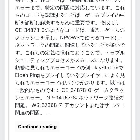
別子です。各コードは、接続の問題からサーバー
エラーまで、特定の問題に対応しています。これ
らのコードを認識することは、ゲームプレイの中
断を診断し解決するために重要です。 例えば、
CE-34878-0のようなコードは、通常、ゲームの
クラッシュを示し、NPやWSで始まるコードは、
ネットワークの問題に関連していることが多いで
す。これらの定義に慣れておくことで、トラブル
シューティングプロセスがスムーズになります。
頻繁に見られるエラーコードの例 PlayStationで
Elden Ringをプレイしているプレイヤーによく見
られるエラーコードはいくつかあります。以下は
一般的なものです： CE-34878-0: ゲームクラッ
シュエラー。 NP-34957-8: ネットワーク接続の
問題。 WS-37368-7: アカウントまたはサーバー
関連の問題。 ....
Continue reading