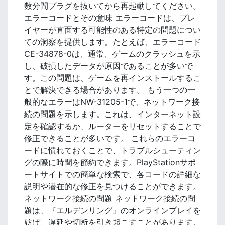
数分間プラグを抜いてから再起動してください。
エラーコードとその意味 エラーコードは、プレ
イヤーが直面する可能性のある特定の問題につい
ての洞察を提供します。たとえば、エラーコード
CE-34878-0は、通常、ゲームのクラッシュを示
し、破損したデータが原因であることが多いで
す。この問題は、ゲームを再インストールするこ
とで解決できる場合があります。 もう一つの一
般的なエラーはNW-31205-1で、ネットワーク接
続の問題を示します。これは、インターネット設
定を確認するか、ルーターをリセットすることで
修正できることが多いです。 これらのエラーコ
ードに慣れておくことで、トラブルシューティン
グの際に時間を節約できます。PlayStationサポ
ートサイトでの簡単な検索で、各コードの詳細な
説明や潜在的な修正を見つけることができます。
ネットワーク接続の問題 ネットワーク接続の問
題は、『エルデンリング』のオンラインプレイを
妨げ、遅延や切断を引き起こすことがあります。