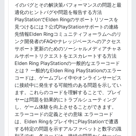
イのバグとその解決策パフォーマンスの問題と最
適化のヒントバグや問題を報告する方法
PlayStationでElden Ringのサポートリソースを
見つけるには？公式PlayStationサポートの連絡
先情報Elden Ringコミュニティフォーラムへのリ
ンク開発者のFAQやナレッジベースへのアクセス
サポート更新のためのソーシャルメディアチャネ
ルサポートリクエストをエスカレートする方法
Elden Ring PlayStationの一般的なエラーコード
とは？ 一般的なElden Ring PlayStationのエラー
コードは、ゲームプレイ中やオンラインサービス
に接続中に発生する可能性のある問題を示してい
ます。これらのコードを理解することで、プレイ
ヤーは問題を効果的にトラブルシューティング
し、ゲーム体験を向上させることができます。
エラーコードの定義とその意味 エラーコード
は、Elden Ringをプレイ中にPlayStationで遭遇
する特定の問題を示すアルファベットと数字の識