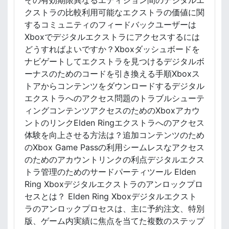
その有効期限異なるエディション間のデジタルエ
クストラの比較利用可能なエクストラの価値に関
するコミュニティのフィードバックユーザーは
Xboxでデジタルエクストラにアクセスするには
どうすればよいですか？Xboxダッシュボードを
ナビゲートしてエクストラを見つけるデジタルボ
ーナスのためのコードを引き換える手順Xboxス
トアからコンテンツをダウンロードするデジタル
エクストラへのアクセス問題のトラブルシューテ
ィングコンテンツアクセスのためのXboxアカウ
ントのリンクElden Ringエクストラへのアクセス
体験を向上させる方法は？追加コンテンツのため
のXbox Game Passの利用シームレスなアクセス
のためのアカウントリンクの利点デジタルエクス
トラ管理のためのサードパーティツール Elden
Ring Xboxデジタルエクストラのアンロックプロ
セスとは？ Elden Ring Xboxデジタルエクスト
ラのアンロックプロセスは、主に予約注文、特別
版、ゲーム内実績に焦点を当てた複数のステップ