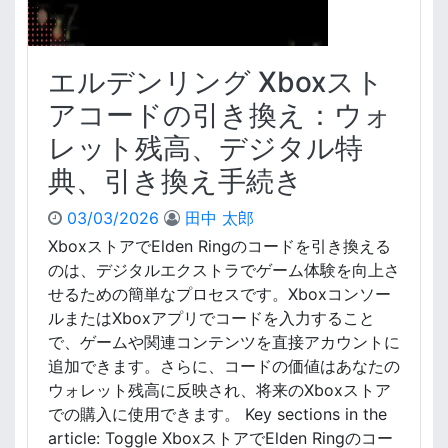
エルデンリング Xboxスト
アコードの引き換え：ウォ
レット残高、デジタル特
典、引き換え手続き
03/03/2026
田中 太郎
XboxストアでElden Ringのコードを引き換える
のは、デジタルエクストラでゲーム体験を向上さ
せるための簡単なプロセスです。Xboxコンソー
ルまたはXboxアプリでコードを入力すること
で、ゲームや関連コンテンツを直接アカウントに
追加できます。さらに、コードの価値はあなたの
ウォレット残高に反映され、将来のXboxストア
での購入に使用できます。 Key sections in the
article: Toggle XboxストアでElden Ringのコー