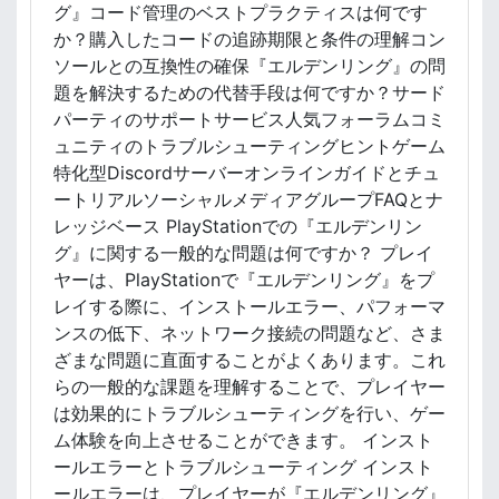
グ』コード管理のベストプラクティスは何です
か？購入したコードの追跡期限と条件の理解コン
ソールとの互換性の確保『エルデンリング』の問
題を解決するための代替手段は何ですか？サード
パーティのサポートサービス人気フォーラムコミ
ュニティのトラブルシューティングヒントゲーム
特化型Discordサーバーオンラインガイドとチュ
ートリアルソーシャルメディアグループFAQとナ
レッジベース PlayStationでの『エルデンリン
グ』に関する一般的な問題は何ですか？ プレイ
ヤーは、PlayStationで『エルデンリング』をプ
レイする際に、インストールエラー、パフォーマ
ンスの低下、ネットワーク接続の問題など、さま
ざまな問題に直面することがよくあります。これ
らの一般的な課題を理解することで、プレイヤー
は効果的にトラブルシューティングを行い、ゲー
ム体験を向上させることができます。 インスト
ールエラーとトラブルシューティング インスト
ールエラーは、プレイヤーが『エルデンリング』