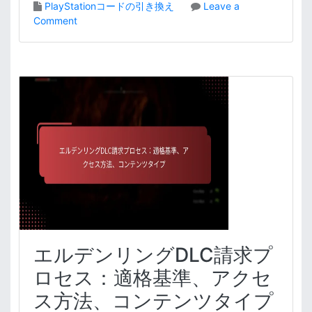
PlayStationコードの引き換え
Leave a
o
Comment
n
エ
ル
デ
ン
リ
ン
グ
P
l
a
y
S
t
a
エルデンリングDLC請求プ
t
i
ロセス：適格基準、アクセ
o
ス方法、コンテンツタイプ
n