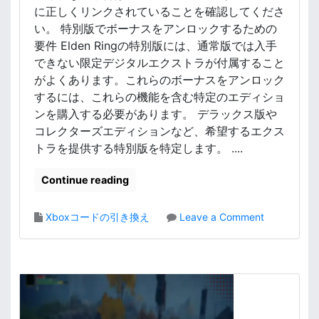
に正しくリンクされていることを確認してくださ
い。 特別版でボーナスをアンロックするための
要件 Elden Ringの特別版には、通常版では入手
できない限定デジタルエクストラが付属すること
がよくあります。これらのボーナスをアンロック
するには、これらの機能を含む特定のエディショ
ンを購入する必要があります。 デラックス版や
コレクターズエディションなど、希望するエクス
トラを提供する特別版を特定します。 ....
Continue reading
o
Xboxコードの引き換え
Leave a Comment
n
エ
ル
デ
ン
リ