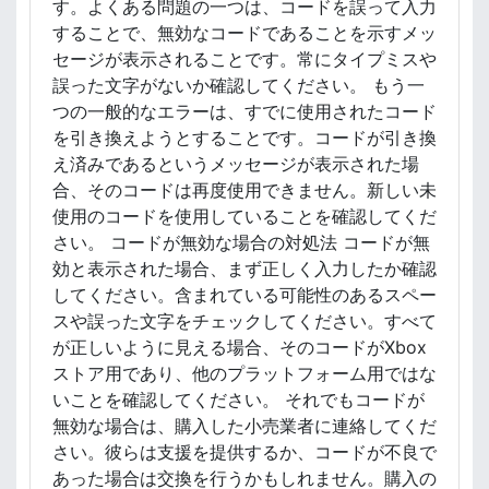
す。よくある問題の一つは、コードを誤って入力
することで、無効なコードであることを示すメッ
セージが表示されることです。常にタイプミスや
誤った文字がないか確認してください。 もう一
つの一般的なエラーは、すでに使用されたコード
を引き換えようとすることです。コードが引き換
え済みであるというメッセージが表示された場
合、そのコードは再度使用できません。新しい未
使用のコードを使用していることを確認してくだ
さい。 コードが無効な場合の対処法 コードが無
効と表示された場合、まず正しく入力したか確認
してください。含まれている可能性のあるスペー
スや誤った文字をチェックしてください。すべて
が正しいように見える場合、そのコードがXbox
ストア用であり、他のプラットフォーム用ではな
いことを確認してください。 それでもコードが
無効な場合は、購入した小売業者に連絡してくだ
さい。彼らは支援を提供するか、コードが不良で
あった場合は交換を行うかもしれません。購入の