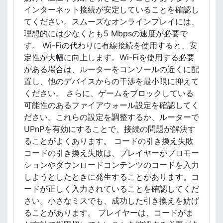
インターネット接続が安定していることを確認し
てください。スムーズなオンラインプレイには、
理想的には少なくとも5 Mbpsの速度が必要で
す。 Wi-Fiの代わりに有線接続を使用すると、安
定性が大幅に向上します。Wi-Fiを使用する必要
がある場合は、ルーターをコンソールの近くに配
置し、他のデバイスからの干渉を最小限に抑えて
ください。 さらに、ゲームをブロックしている
可能性のあるファイアウォール設定を確認してく
ださい。これらの設定を調整するか、ルーターで
UPnPを有効にすることで、接続の問題が解決す
ることがよくあります。 コードの引き換え失敗
コードの引き換え失敗は、プレイヤーがプロモー
ションやダウンロードコンテンツのコードを入力
しようとしたときに発生することがあります。コ
ードが正しく入力されていることを確認してくだ
さい。小さなミスでも、成功した引き換えを妨げ
ることがあります。 プレイヤーは、コードがま