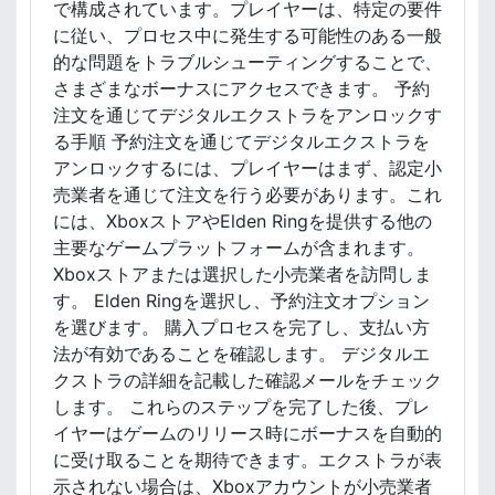
で構成されています。プレイヤーは、特定の要件
に従い、プロセス中に発生する可能性のある一般
的な問題をトラブルシューティングすることで、
さまざまなボーナスにアクセスできます。 予約
注文を通じてデジタルエクストラをアンロックす
る手順 予約注文を通じてデジタルエクストラを
アンロックするには、プレイヤーはまず、認定小
売業者を通じて注文を行う必要があります。これ
には、XboxストアやElden Ringを提供する他の
主要なゲームプラットフォームが含まれます。
Xboxストアまたは選択した小売業者を訪問しま
す。 Elden Ringを選択し、予約注文オプション
を選びます。 購入プロセスを完了し、支払い方
法が有効であることを確認します。 デジタルエ
クストラの詳細を記載した確認メールをチェック
します。 これらのステップを完了した後、プレ
イヤーはゲームのリリース時にボーナスを自動的
に受け取ることを期待できます。エクストラが表
示されない場合は、Xboxアカウントが小売業者