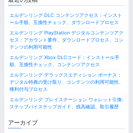
r
c
エルデンリング DLC コンテンツアクセス：インスト
h
ール手順、互換性チェック、ダウンロードプロセス
f
o
エルデンリング PlayStation デジタルコンテンツアク
r
セス：アカウント要件、ダウンロードプロセス、コン
:
テンツの利用可能性
エルデンリング Xbox DLCコード：インストール手
順、互換性チェック、コンテンツアクセス
エルデンリング デラックスエディション ボーナス：
デジタル特典の受け取り、コンテンツの利用可能性、
権利付与プロセス
エルデンリング プレイステーション ウォレット引換:
ステップバイステップガイド、残高確認、取引履歴
アーカイブ