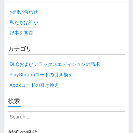
お問い合わせ
私たちは誰か
記事を閲覧
カテゴリ
DLCおよびデラックスエディションの請求
PlayStationコードの引き換え
Xboxコードの引き換え
検索
S
e
a
最近の投稿